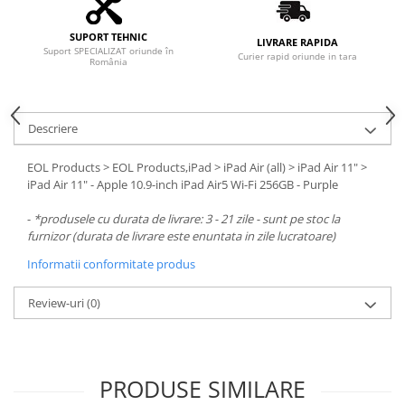
SUPORT TEHNIC
LIVRARE RAPIDA
Suport SPECIALIZAT oriunde în
Curier rapid oriunde in tara
România
Descriere
EOL Products > EOL Products,iPad > iPad Air (all) > iPad Air 11" >
iPad Air 11" - Apple 10.9-inch iPad Air5 Wi-Fi 256GB - Purple
-
*produsele cu durata de livrare: 3 - 21 zile - sunt pe stoc la
furnizor (durata de livrare este enuntata in zile lucratoare)
Informatii conformitate produs
Review-uri
(0)
PRODUSE SIMILARE