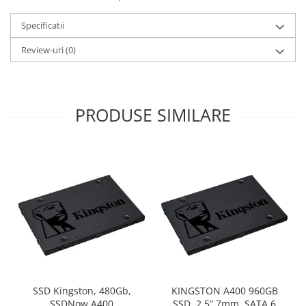
Specificatii
Review-uri
(0)
PRODUSE SIMILARE
SSD Kingston, 480Gb,
KINGSTON A400 960GB
SSDNow A400
SSD, 2.5” 7mm, SATA 6