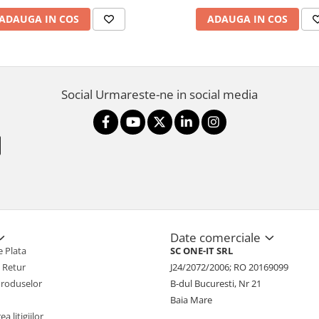
ADAUGA IN COS
ADAUGA IN COS
Social
Urmareste-ne in social media
Date comerciale
 Plata
SC ONE-IT SRL
e Retur
J24/2072/2006; RO 20169099
Produselor
B-dul Bucuresti, Nr 21
Baia Mare
a litigiilor