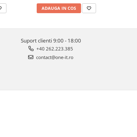
ADAUGA IN COS
AD
Suport clienti
9:00 - 18:00
+40 262.223.385
contact@one-it.ro