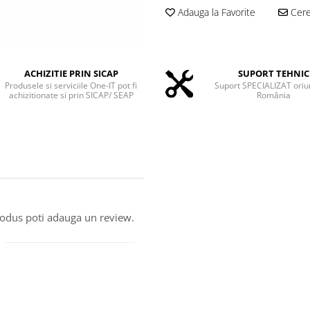
Adauga la Favorite
Cere 
ACHIZITIE PRIN SICAP
SUPORT TEHNIC
Produsele si serviciile One-IT pot fi
Suport SPECIALIZAT oriu
achizitionate si prin SICAP/ SEAP
România
produs poti adauga un review.