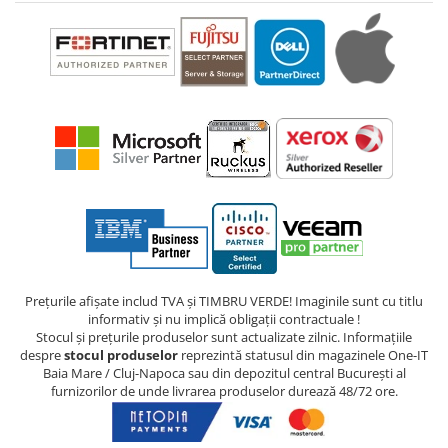
Prețurile afișate includ TVA și TIMBRU VERDE! Imaginile sunt cu titlu
informativ și nu implică obligații contractuale !
Stocul și prețurile produselor sunt actualizate zilnic. Informațiile
despre
stocul produselor
reprezintă statusul din magazinele One-IT
Baia Mare / Cluj-Napoca sau din depozitul central București al
furnizorilor de unde livrarea produselor durează 48/72 ore.