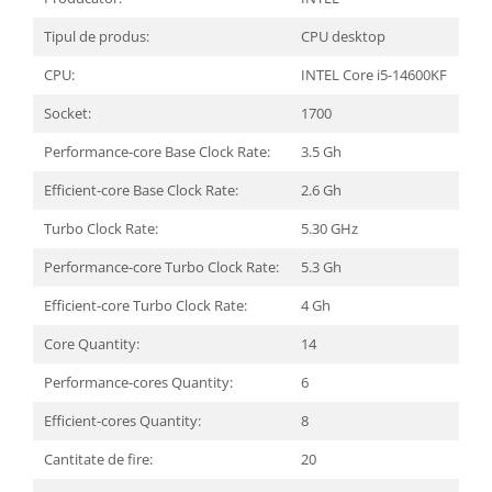
Tipul de produs:
CPU desktop
CPU:
INTEL Core i5-14600KF
Socket:
1700
Performance-core Base Clock Rate:
3.5 Gh
Efficient-core Base Clock Rate:
2.6 Gh
Turbo Clock Rate:
5.30 GHz
Performance-core Turbo Clock Rate:
5.3 Gh
Efficient-core Turbo Clock Rate:
4 Gh
Core Quantity:
14
Performance-cores Quantity:
6
Efficient-cores Quantity:
8
Cantitate de fire:
20