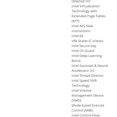
Directed I/O
Intel Virtualization
Technology with
Extended Page Tables
(EPT)
Intel AES New
Instructions
Intel 64
Idle States (C-states)
Intel Secure Key
Intel OS Guard
Intel Deep Learning
Boost
Intel Gaussian & Neural
Accelerator 3.0
Intel Thread Director
Intel Speed Shift
Technology
Intel Volume
Management Device
(VMD)
Mode-based Execute
Control (MBE)
Intel Control-Flow