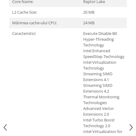
Core Name:
Raptor Lake
L2 Cache Size:
20 MB
Mărimea cache-ului CPU:
24 MB
Caracteristici:
Execute Disable Bit
Hyper-Threading
Technology
Intel Enhanced
SpeedStep Technology
Intel Virtualization
Technology
Streaming SIMD
Extensions 4.1
Streaming SIMD
Extensions 4.2
Thermal Monitoring
Technologies
Advanced Vector
Extensions 2.0
Intel Turbo Boost
Technology 2.0
Intel Virtualization for