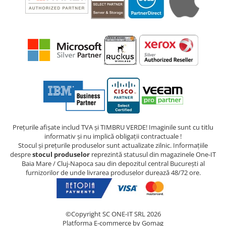
Prețurile afișate includ TVA și TIMBRU VERDE! Imaginile sunt cu titlu
informativ și nu implică obligații contractuale !
Stocul și prețurile produselor sunt actualizate zilnic. Informațiile
despre
stocul produselor
reprezintă statusul din magazinele One-IT
Baia Mare / Cluj-Napoca sau din depozitul central București al
furnizorilor de unde livrarea produselor durează 48/72 ore.
©Copyright SC ONE-IT SRL 2026
Platforma E-commerce by Gomag