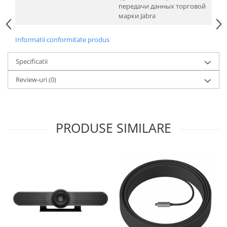
передачи данных торговой
марки Jabra
Informatii conformitate produs
Specificatii
Review-uri
(0)
PRODUSE SIMILARE