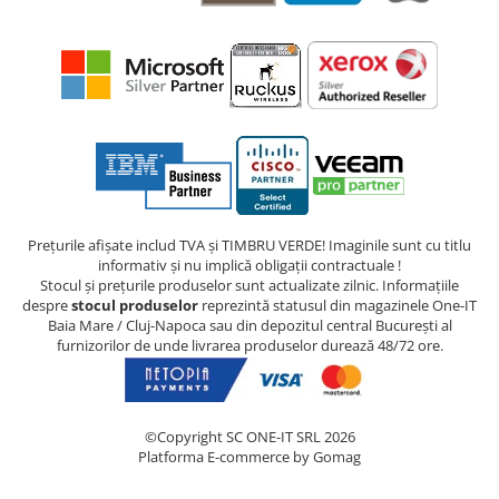
Prețurile afișate includ TVA și TIMBRU VERDE! Imaginile sunt cu titlu
informativ și nu implică obligații contractuale !
Stocul și prețurile produselor sunt actualizate zilnic. Informațiile
despre
stocul produselor
reprezintă statusul din magazinele One-IT
Baia Mare / Cluj-Napoca sau din depozitul central București al
furnizorilor de unde livrarea produselor durează 48/72 ore.
©Copyright SC ONE-IT SRL 2026
Platforma E-commerce by Gomag