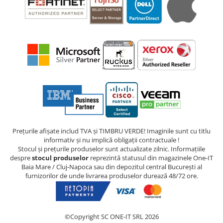
Prețurile afișate includ TVA și TIMBRU VERDE! Imaginile sunt cu titlu
informativ și nu implică obligații contractuale !
Stocul și prețurile produselor sunt actualizate zilnic. Informațiile
despre
stocul produselor
reprezintă statusul din magazinele One-IT
Baia Mare / Cluj-Napoca sau din depozitul central București al
furnizorilor de unde livrarea produselor durează 48/72 ore.
©Copyright SC ONE-IT SRL 2026