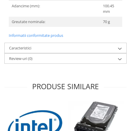
Adancime (mm):
100.45
mm
Greutate nominala:
70 g
Informatii conformitate produs
Caracteristici
Review-uri
(0)
PRODUSE SIMILARE