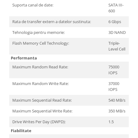
Suporta canal de date:
SATA III-
600
Rata de transfer extern a datelor sustinuta:
6 Gbps
Tehnologia pentru memorie:
3D NAND
Flash Memory Cell Technology:
Triple-
Level Cell
Performanta
Maximum Random Read Rate:
75000
IOPS
Maximum Random Write Rate:
37000
IOPS
Maximum Sequential Read Rate:
540 MB/s
Maximum Sequential Write Rate:
350 MB/s
Drive Writes Per Day (DWPD):
1.5
Fiabilitate