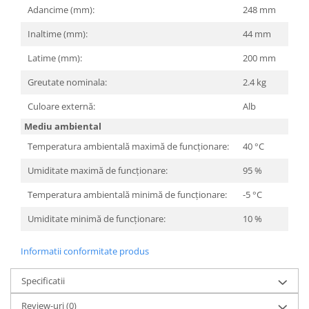
Adancime (mm):
248 mm
Inaltime (mm):
44 mm
Latime (mm):
200 mm
Greutate nominala:
2.4 kg
Culoare externă:
Alb
Mediu ambiental
Temperatura ambientală maximă de funcționare:
40 °C
Umiditate maximă de funcționare:
95 %
Temperatura ambientală minimă de funcționare:
-5 °C
Umiditate minimă de funcționare:
10 %
Informatii conformitate produs
Specificatii
Review-uri
(0)