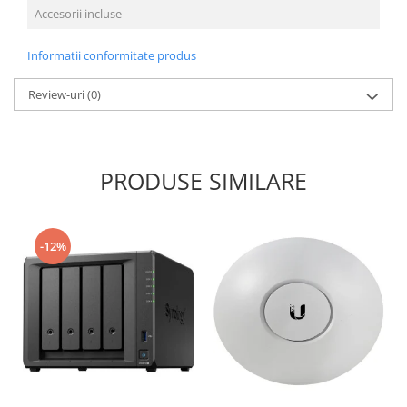
Accesorii incluse
M
Informatii conformitate produs
Review-uri
(0)
PRODUSE SIMILARE
-12%