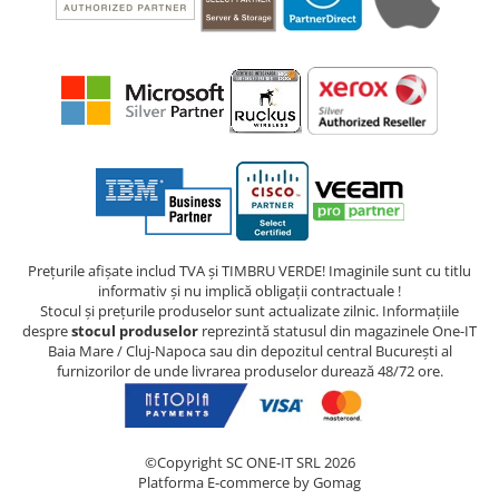
Prețurile afișate includ TVA și TIMBRU VERDE! Imaginile sunt cu titlu
informativ și nu implică obligații contractuale !
Stocul și prețurile produselor sunt actualizate zilnic. Informațiile
despre
stocul produselor
reprezintă statusul din magazinele One-IT
Baia Mare / Cluj-Napoca sau din depozitul central București al
furnizorilor de unde livrarea produselor durează 48/72 ore.
©Copyright SC ONE-IT SRL 2026
Platforma E-commerce by Gomag