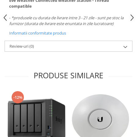
Eve Weather Connected Weather Station - Thread
compatible
-
*produsele cu durata de livrare intre 3 - 21 zile - sunt pe stoc la
furnizor (durata de livrare este enuntata in zile lucratoare)
Informatii conformitate produs
Review-uri
(0)
PRODUSE SIMILARE
-12%