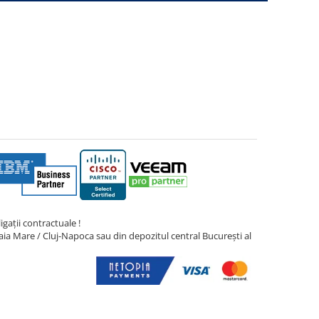
gații contractuale !
ia Mare / Cluj-Napoca sau din depozitul central București al