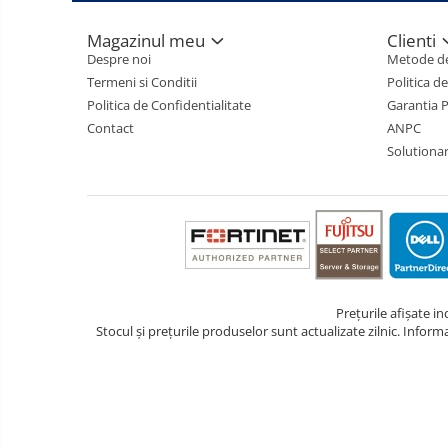
Magazinul meu
Clienti
Despre noi
Metode de
Termeni si Conditii
Politica d
Politica de Confidentialitate
Garantia 
Contact
ANPC
Solutionare
Prețurile afișate i
Stocul și prețurile produselor sunt actualizate zilnic. Inform