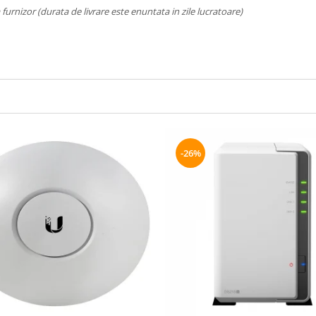
a furnizor (durata de livrare este enuntata in zile lucratoare)
-26%