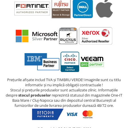
Prețurile afișate includ TVA și TIMBRU VERDE! Imaginile sunt cu titlu
informativ și nu implică obligații contractuale !
Stocul și prețurile produselor sunt actualizate zilnic. Informațiile
despre
stocul produselor
reprezintă statusul din magazinele One-IT
Baia Mare / Cluj-Napoca sau din depozitul central București al
furnizorilor de unde livrarea produselor durează 48/72 ore.