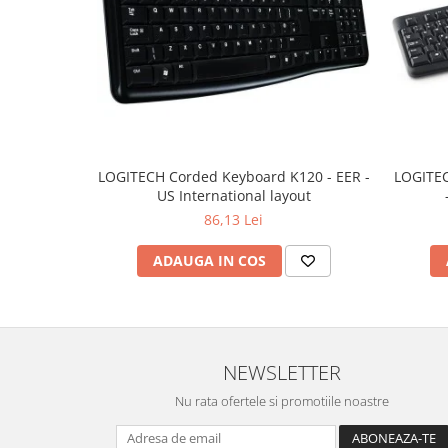
LOGITECH Corded Keyboard K120 - EER -
LOGITEC
US International layout
86,13 Lei
ADAUGA IN COS
NEWSLETTER
Nu rata ofertele si promotiile noastre