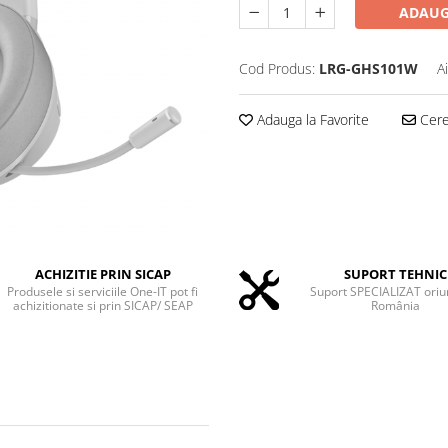
ADAUG
Cod Produs:
LRG-GHS101W
A
Adauga la Favorite
Cere 
ACHIZITIE PRIN SICAP
SUPORT TEHNIC
Produsele si serviciile One-IT pot fi
Suport SPECIALIZAT oriu
achizitionate si prin SICAP/ SEAP
România