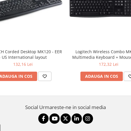
H Corded Desktop MK120 - EER
Logitech Wireless Combo M
- US International layout
Multimedia Keyboard + Mouse
132,16 Lei
172,32 Lei
ADAUGA IN COS
ADAUGA IN COS
Social
Urmareste-ne in social media