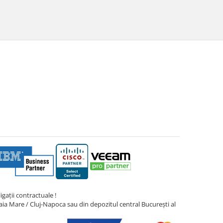
gații contractuale !
ia Mare / Cluj-Napoca sau din depozitul central București al