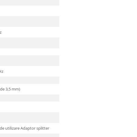
z
Hz
 de 3,5 mm)
de utilizare Adaptor splitter