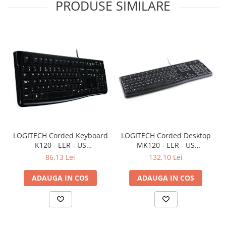
PRODUSE SIMILARE
LOGITECH Corded Keyboard
LOGITECH Corded Desktop
K120 - EER - US
MK120 - EER - US
International layout
International layout
86,13 Lei
132,10 Lei
ADAUGA IN COS
ADAUGA IN COS