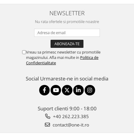
NEWSLETTER
Nu rata ofertele si promotiile noastre
Vreau sa primesc newsletter cu promotiile
magazinului. Afla mai multe in
Politica de
Confidentialitate
Social
Urmareste-ne in social media
Suport clienti
9:00 - 18:00
+40 262.223.385
contact@one-it.ro