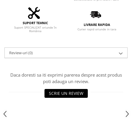
SUPORT TEHNIC
LIVRARE RAPIDA
Suport SPECIALIZAT oriunde în
Curier rapid oriunde in tara
România
Review-uri
(0)
Daca doresti sa iti exprimi parerea despre acest produs
poti adauga un review.
SCRIE UN REVIEW