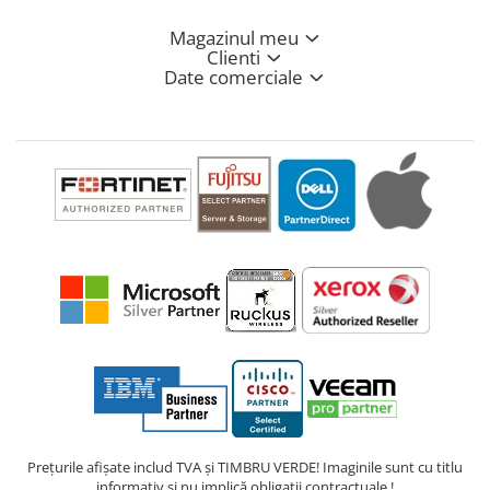
Magazinul meu
Clienti
Date comerciale
Prețurile afișate includ TVA și TIMBRU VERDE! Imaginile sunt cu titlu
informativ și nu implică obligații contractuale !