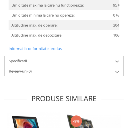
Umiditate maximă la care nu funcționeaza:
95 %
Umiditate minimă la care nu opereză:
0 %
Altitudine max. de operare:
3048 m
Altitudine max. de depozitare:
10668 m
Informatii conformitate produs
Specificatii
Review-uri
(0)
PRODUSE SIMILARE
-9%