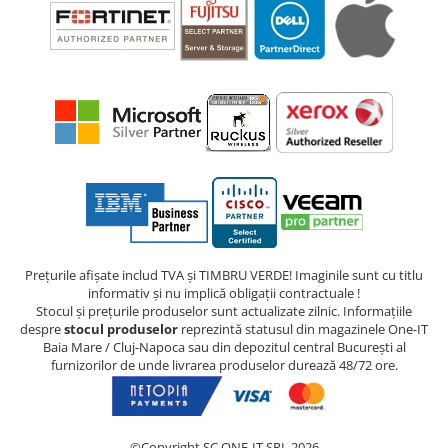
Prețurile afișate includ TVA și TIMBRU VERDE! Imaginile sunt cu titlu
informativ și nu implică obligații contractuale !
Stocul și prețurile produselor sunt actualizate zilnic. Informațiile
despre
stocul produselor
reprezintă statusul din magazinele One-IT
Baia Mare / Cluj-Napoca sau din depozitul central București al
furnizorilor de unde livrarea produselor durează 48/72 ore.
©Copyright SC ONE-IT SRL 2026