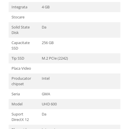
Integrata
4 GB
Stocare
Solid State
Da
Disk
Capacitate
256 GB
SSD
Tip SSD
M.2 PCIe (2242)
Placa Video
Producator
Intel
chipset
Seria
GMA
Model
UHD 600
Suport
Da
DirectX 12