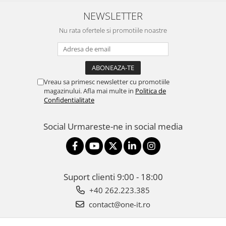
NEWSLETTER
Nu rata ofertele si promotiile noastre
Vreau sa primesc newsletter cu promotiile
magazinului. Afla mai multe in
Politica de
Confidentialitate
Social
Urmareste-ne in social media
Suport clienti
9:00 - 18:00
+40 262.223.385
contact@one-it.ro