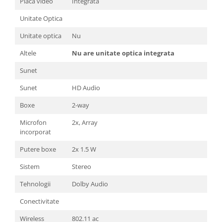
Placa video
Integrata
Unitate Optica
Unitate optica
Nu
Altele
Nu are unitate optica integrata
Sunet
Sunet
HD Audio
Boxe
2-way
Microfon
2x, Array
incorporat
Putere boxe
2x 1.5 W
Sistem
Stereo
Tehnologii
Dolby Audio
Conectivitate
Wireless
802.11 ac