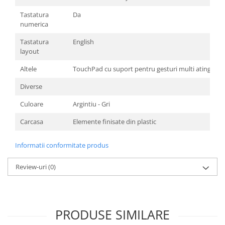
Tastatura
Da
numerica
Tastatura
English
layout
Altele
TouchPad cu suport pentru gesturi multi atingere
Diverse
Culoare
Argintiu - Gri
Carcasa
Elemente finisate din plastic
Informatii conformitate produs
Review-uri
(0)
PRODUSE SIMILARE