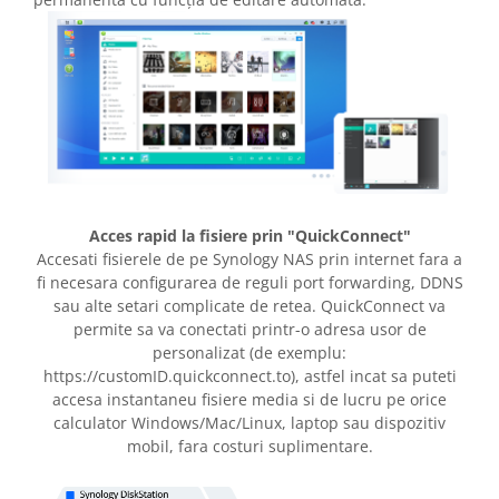
Acces rapid la fisiere prin "QuickConnect"
Accesati fisierele de pe Synology NAS prin internet fara a
fi necesara configurarea de reguli port forwarding, DDNS
sau alte setari complicate de retea. QuickConnect va
permite sa va conectati printr-o adresa usor de
personalizat (de exemplu:
https://customID.quickconnect.to), astfel incat sa puteti
accesa instantaneu fisiere media si de lucru pe orice
calculator Windows/Mac/Linux, laptop sau dispozitiv
mobil, fara costuri suplimentare.