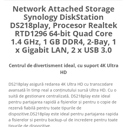
Network Attached Storage
Synology DiskStation
DS218play, Procesor Realtek
RTD1296 64-bit Quad Core
1.4 GHz, 1 GB DDR4, 2-Bay, 1
x Gigabit LAN, 2 x USB 3.0
Centrul de divertisment ideal, cu suport 4K Ultra
HD
DS218play asigură redarea 4K Ultra HD cu transcodare
avansată în timp real a conținutului sursă Ultra HD. Cu o
suită de gestionare centralizată, DS218play este ideal
pentru partajarea rapidă a fișierelor și pentru o copie de
rezervă fiabilă pentru toate tipurile de
dispozitive.DS218play este ideal pentru partajarea rapida
a fisierelor si pentru backup-ul de incredere pentru toate
tipurile de dispozitive.