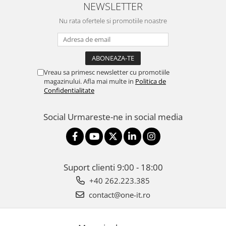
NEWSLETTER
Nu rata ofertele si promotiile noastre
Vreau sa primesc newsletter cu promotiile
magazinului. Afla mai multe in
Politica de
Confidentialitate
Social
Urmareste-ne in social media
Suport clienti
9:00 - 18:00
+40 262.223.385
contact@one-it.ro