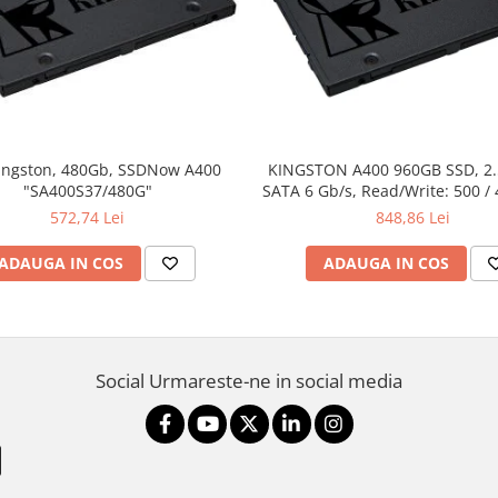
ingston, 480Gb, SSDNow A400
KINGSTON A400 960GB SSD, 2
"SA400S37/480G"
SATA 6 Gb/s, Read/Write: 500 /
572,74 Lei
848,86 Lei
ADAUGA IN COS
ADAUGA IN COS
Social
Urmareste-ne in social media