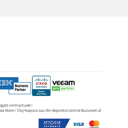
gații contractuale !
ia Mare / Cluj-Napoca sau din depozitul central București al