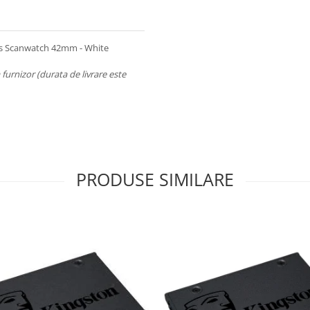
ings Scanwatch 42mm - White
a furnizor (durata de livrare este
PRODUSE SIMILARE