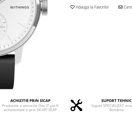
Adauga la Favorite
Cere 
ACHIZITIE PRIN SICAP
SUPORT TEHNIC
Produsele si serviciile One-IT pot fi
Suport SPECIALIZAT oriu
achizitionate si prin SICAP/ SEAP
România