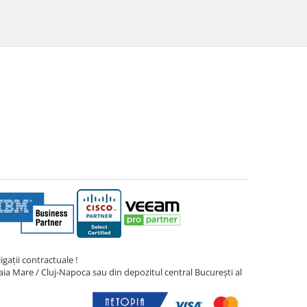
gații contractuale !
ia Mare / Cluj-Napoca sau din depozitul central București al