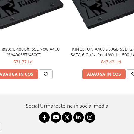
ingston, 480Gb, SSDNow A400
KINGSTON A400 960GB SSD, 2
"SA400S37/480G"
SATA 6 Gb/s, Read/Write: 500 /
571,77 Lei
847,42 Lei
ADAUGA IN COS
ADAUGA IN COS
Social
Urmareste-ne in social media