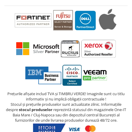
Prețurile afișate includ TVA și TIMBRU VERDE! Imaginile sunt cu titlu
informativ și nu implică obligații contractuale !
Stocul și prețurile produselor sunt actualizate zilnic. Informațiile
despre
stocul produselor
reprezintă statusul din magazinele One-IT
Baia Mare / Cluj-Napoca sau din depozitul central București al
furnizorilor de unde livrarea produselor durează 48/72 ore.