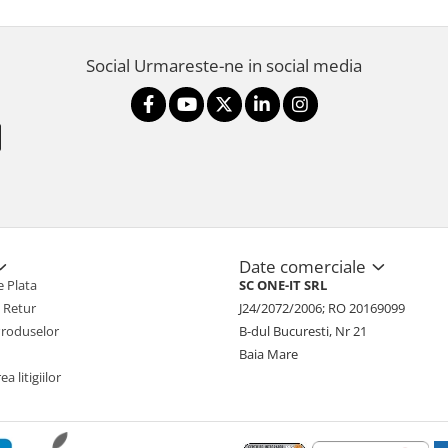
Social
Urmareste-ne in social media
Date comerciale
 Plata
SC ONE-IT SRL
e Retur
J24/2072/2006; RO 20169099
Produselor
B-dul Bucuresti, Nr 21
Baia Mare
a litigiilor