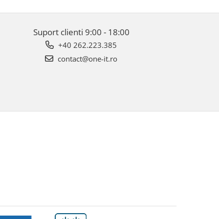
Suport clienti
9:00 - 18:00
+40 262.223.385
contact@one-it.ro