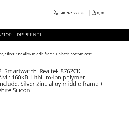
+40 262.223.385
0,00
APTOP
DESPRE NOI
 Silver Zinc alloy middle frame + plastic bottom case+
 Smartwatch, Realtek 8762CK,
RAM : 160KB, Lithium-ion polymer
nclude, Silver Zinc alloy middle frame +
hite Silicon