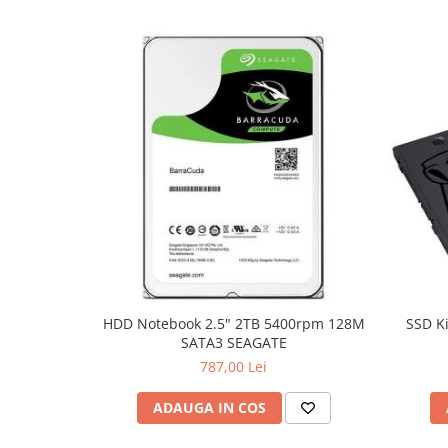
HDD Notebook 2.5" 2TB 5400rpm 128M
SSD K
SATA3 SEAGATE
787,00 Lei
ADAUGA IN COS