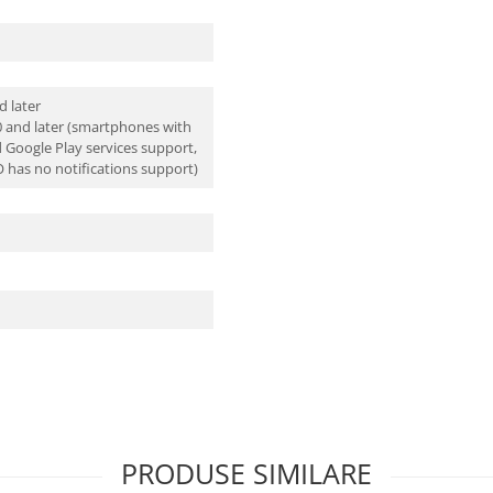
d later
0 and later (smartphones with
 Google Play services support,
 has no notifications support)
PRODUSE SIMILARE