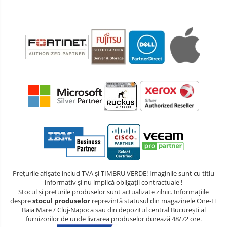
Prețurile afișate includ TVA și TIMBRU VERDE! Imaginile sunt cu titlu
informativ și nu implică obligații contractuale !
Stocul și prețurile produselor sunt actualizate zilnic. Informațiile
despre
stocul produselor
reprezintă statusul din magazinele One-IT
Baia Mare / Cluj-Napoca sau din depozitul central București al
furnizorilor de unde livrarea produselor durează 48/72 ore.