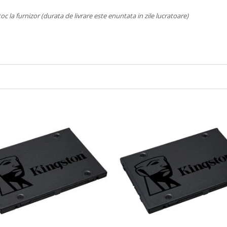
toc la furnizor (durata de livrare este enuntata in zile lucratoare)