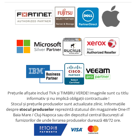
Prețurile afișate includ TVA și TIMBRU VERDE! Imaginile sunt cu titlu
informativ și nu implică obligații contractuale !
Stocul și prețurile produselor sunt actualizate zilnic. Informațiile
despre
stocul produselor
reprezintă statusul din magazinele One-IT
Baia Mare / Cluj-Napoca sau din depozitul central București al
furnizorilor de unde livrarea produselor durează 48/72 ore.