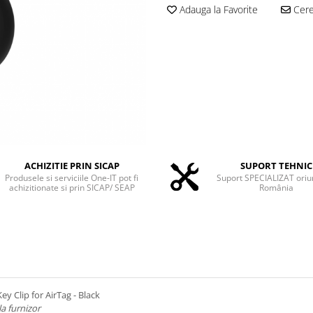
Adauga la Favorite
Cere 
ACHIZITIE PRIN SICAP
SUPORT TEHNIC
Produsele si serviciile One-IT pot fi
Suport SPECIALIZAT oriu
achizitionate si prin SICAP/ SEAP
România
ey Clip for AirTag - Black
la furnizor