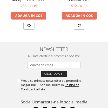
SEAGATE
"SA400S37/480G"
786,97 Lei
572,74 Lei
ADAUGA IN COS
ADAUGA IN COS
NEWSLETTER
Nu rata ofertele si promotiile noastre
Vreau sa primesc newsletter cu promotiile
magazinului. Afla mai multe in
Politica de
Confidentialitate
Social
Urmareste-ne in social media