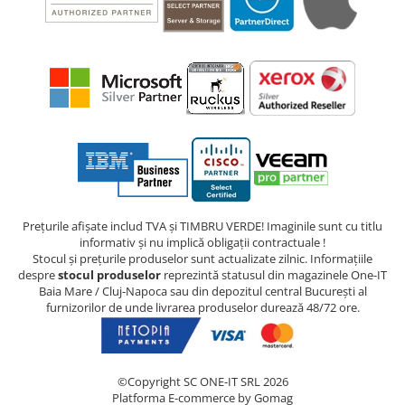
Prețurile afișate includ TVA și TIMBRU VERDE! Imaginile sunt cu titlu
informativ și nu implică obligații contractuale !
Stocul și prețurile produselor sunt actualizate zilnic. Informațiile
despre
stocul produselor
reprezintă statusul din magazinele One-IT
Baia Mare / Cluj-Napoca sau din depozitul central București al
furnizorilor de unde livrarea produselor durează 48/72 ore.
©Copyright SC ONE-IT SRL 2026
Platforma E-commerce by Gomag