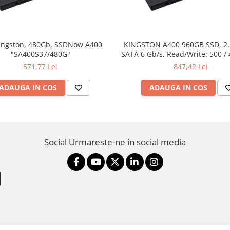
ingston, 480Gb, SSDNow A400
KINGSTON A400 960GB SSD, 2
"SA400S37/480G"
SATA 6 Gb/s, Read/Write: 500 /
571,77 Lei
847,42 Lei
ADAUGA IN COS
ADAUGA IN COS
Social
Urmareste-ne in social media