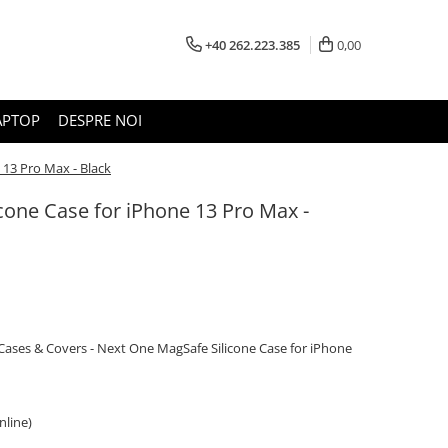
+40 262.223.385
0,00
APTOP
DESPRE NOI
 13 Pro Max - Black
cone Case for iPhone 13 Pro Max -
 Cases & Covers - Next One MagSafe Silicone Case for iPhone
online)