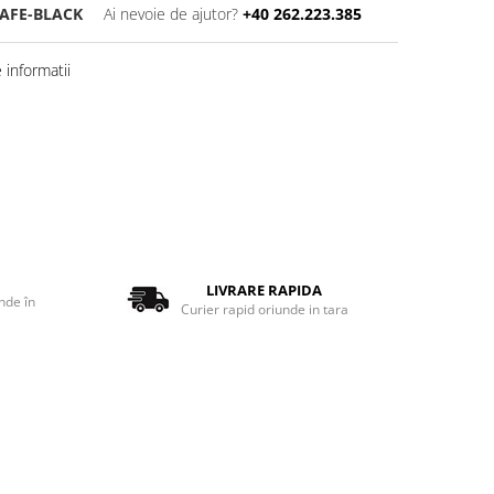
SAFE-BLACK
Ai nevoie de ajutor?
+40 262.223.385
informatii
LIVRARE RAPIDA
nde în
Curier rapid oriunde in tara