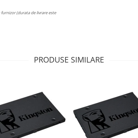
a furnizor (durata de livrare este
PRODUSE SIMILARE