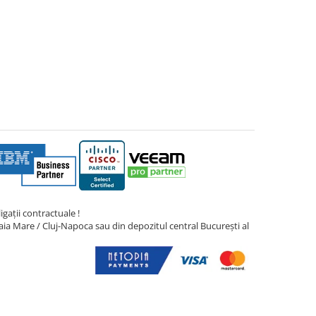
gații contractuale !
ia Mare / Cluj-Napoca sau din depozitul central București al