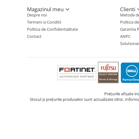
Magazinul meu
Clienti
TV, Multimedia & Electronice
Despre noi
Metode de
Televizoare & accesorii
Termeni si Conditii
Politica d
Politica de Confidentialitate
Garantia 
Multiboard & Accessorii
Contact
ANPC
Multimedia
Solutionare
Foto & Video
Cloud si Aplicatii SaaS
Sisteme Videoconferinta
Securitate Date
Firewall
Prețurile afișate i
Stocul și prețurile produselor sunt actualizate zilnic. Inform
Antivirus