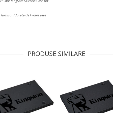
xt One MagSafe Silicone Case for
a furnizor (durata de livrare este
PRODUSE SIMILARE