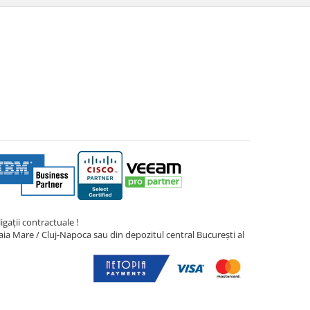
gații contractuale !
ia Mare / Cluj-Napoca sau din depozitul central București al