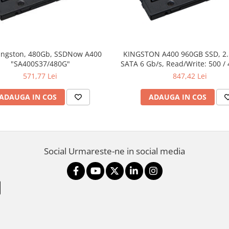
ingston, 480Gb, SSDNow A400
KINGSTON A400 960GB SSD, 2
"SA400S37/480G"
SATA 6 Gb/s, Read/Write: 500 /
571,77 Lei
847,42 Lei
ADAUGA IN COS
ADAUGA IN COS
Social
Urmareste-ne in social media