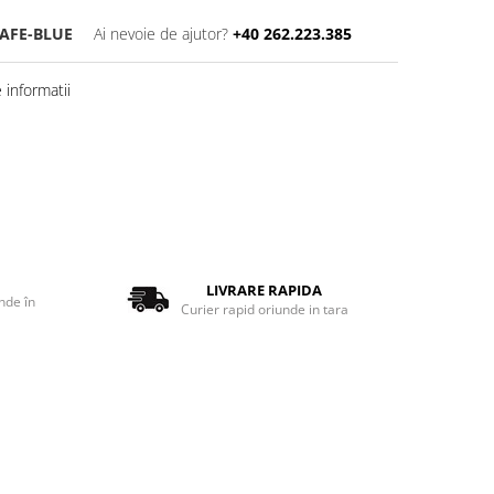
SAFE-BLUE
Ai nevoie de ajutor?
+40 262.223.385
informatii
LIVRARE RAPIDA
nde în
Curier rapid oriunde in tara