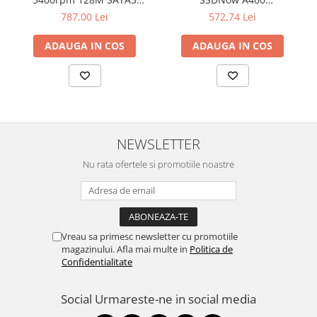
SEAGATE
"SA400S37/480G"
787,00 Lei
572,74 Lei
ADAUGA IN COS
ADAUGA IN COS
NEWSLETTER
Nu rata ofertele si promotiile noastre
Vreau sa primesc newsletter cu promotiile
magazinului. Afla mai multe in
Politica de
Confidentialitate
Social
Urmareste-ne in social media