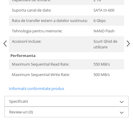
Suporta canal de date:
SATA III-600
Rata de transfer extern a datelor sustinuta:
6 Gbps
Tehnologia pentru memorie:
NAND Flash
Accesorii incluse:
Scurt Ghid de
utilizare
Performanta
Maximum Sequential Read Rate:
550 MB/s
Maximum Sequential Write Rate:
500 MB/s
Informatii conformitate produs
Specificatii
Review-uri
(0)