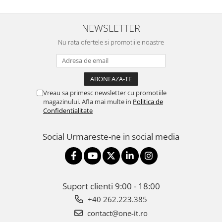
NEWSLETTER
Nu rata ofertele si promotiile noastre
Vreau sa primesc newsletter cu promotiile
magazinului. Afla mai multe in
Politica de
Confidentialitate
Social
Urmareste-ne in social media
Suport clienti
9:00 - 18:00
+40 262.223.385
contact@one-it.ro