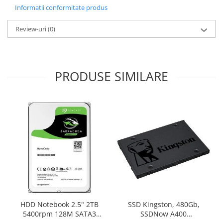
Informatii conformitate produs
Review-uri
(0)
PRODUSE SIMILARE
HDD Notebook 2.5" 2TB
SSD Kingston, 480Gb,
5400rpm 128M SATA3
SSDNow A400