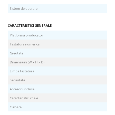
Sistem de operare
CARACTERISTICI GENERALE
Platforma producator
Tastatura numerica
Greutate
Dimensiuni (W x H x D)
Limba tastatura
Securitate
Accesorii incluse
Caracteristici cheie
Culoare