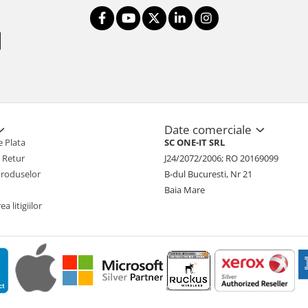
Date comerciale
 Plata
SC ONE-IT SRL
e Retur
J24/2072/2006; RO 20169099
Produselor
B-dul Bucuresti, Nr 21
Baia Mare
a litigiilor