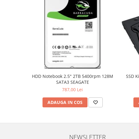
TV, Multimedia & Electronice
Televizoare & accesorii
Multiboard & Accessorii
Multimedia
Foto & Video
Cloud si Aplicatii SaaS
Sisteme Videoconferinta
HDD Notebook 2.5" 2TB 5400rpm 128M
SSD K
SATA3 SEAGATE
Securitate Date
787,00 Lei
Firewall
ADAUGA IN COS
Antivirus
NEWSLETTER