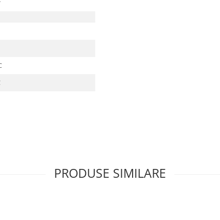
r
C
C
PRODUSE SIMILARE