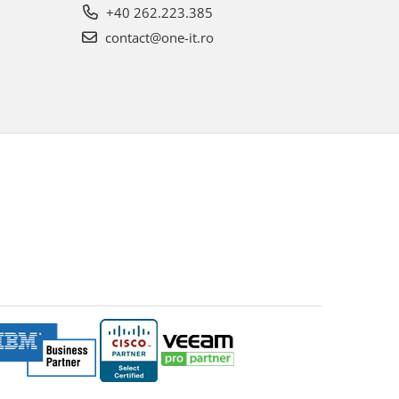
+40 262.223.385
contact@one-it.ro