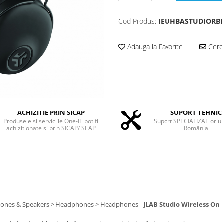
Cod Produs:
IEUHBASTUDIORB
Adauga la Favorite
Cere 
ACHIZITIE PRIN SICAP
SUPORT TEHNIC
Produsele si serviciile One-IT pot fi
Suport SPECIALIZAT oriu
achizitionate si prin SICAP/ SEAP
România
hones & Speakers > Headphones > Headphones -
JLAB Studio Wireless On