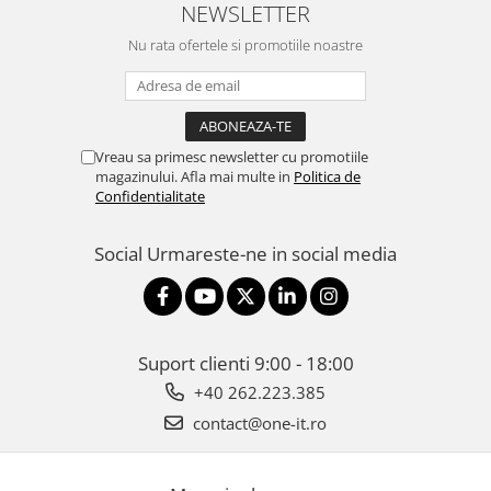
NEWSLETTER
Nu rata ofertele si promotiile noastre
Vreau sa primesc newsletter cu promotiile
magazinului. Afla mai multe in
Politica de
Confidentialitate
Social
Urmareste-ne in social media
Suport clienti
9:00 - 18:00
+40 262.223.385
contact@one-it.ro