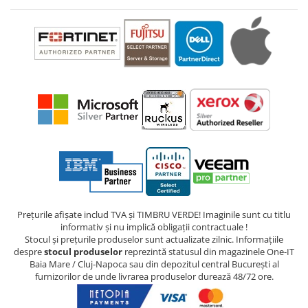
Prețurile afișate includ TVA și TIMBRU VERDE! Imaginile sunt cu titlu
informativ și nu implică obligații contractuale !
Stocul și prețurile produselor sunt actualizate zilnic. Informațiile
despre
stocul produselor
reprezintă statusul din magazinele One-IT
Baia Mare / Cluj-Napoca sau din depozitul central București al
furnizorilor de unde livrarea produselor durează 48/72 ore.