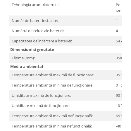
Tehnologia acumulatorului:
Polimer l
ion
Număr de baterii instalate:
1
Numărul de celule ale bateriei:
4
Capacitatea de încărcare a bateriei:
54 Wh
Dimensiuni si greutate
Lățime (mm):
358.5 m
Mediu ambiental
Temperatura ambiantă maximă de funcționare:
35 °C
Temperatura ambiantă minimă de funcționare:
0 °C
Umiditate maximă de funcționare:
90 %
Umiditate minimă de funcționare:
10 %
Temperatura ambiantă maximă nefuncțională:
65 °C
Temperatura ambiantă minimă nefuncțională:
-40 °C