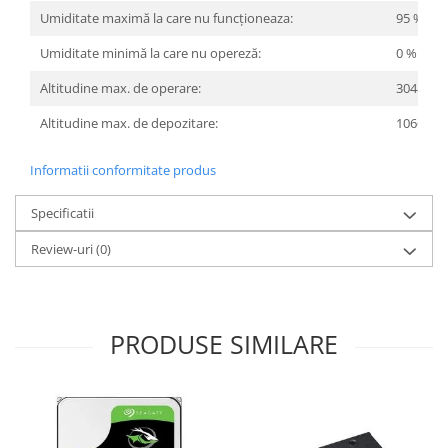
Umiditate maximă la care nu funcționeaza:
95 %
Umiditate minimă la care nu opereză:
0 %
Altitudine max. de operare:
3048 m
Altitudine max. de depozitare:
10668 m
Informatii conformitate produs
Specificatii
Review-uri
(0)
PRODUSE SIMILARE