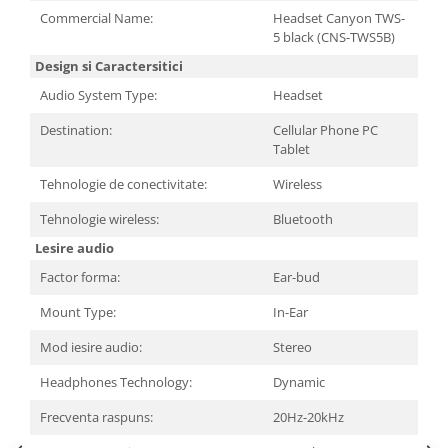
Commercial Name:
Headset Canyon TWS-
5 black (CNS-TWS5B)
Design si Caractersitici
Audio System Type:
Headset
Destination:
Cellular Phone PC
Tablet
Tehnologie de conectivitate:
Wireless
Tehnologie wireless:
Bluetooth
Lesire audio
Factor forma:
Ear-bud
Mount Type:
In-Ear
Mod iesire audio:
Stereo
Headphones Technology:
Dynamic
Frecventa raspuns:
20Hz-20kHz