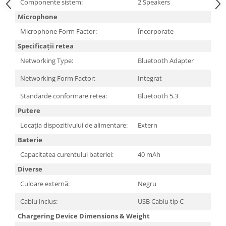
Componente sistem:
2 Speakers
Microphone
Microphone Form Factor:
Încorporate
Specificații retea
Networking Type:
Bluetooth Adapter
Networking Form Factor:
Integrat
Standarde conformare retea:
Bluetooth 5.3
Putere
Locația dispozitivului de alimentare:
Extern
Baterie
Capacitatea curentului bateriei:
40 mAh
Diverse
Culoare externă:
Negru
Cablu inclus:
USB Cablu tip C
Chargering Device Dimensions & Weight