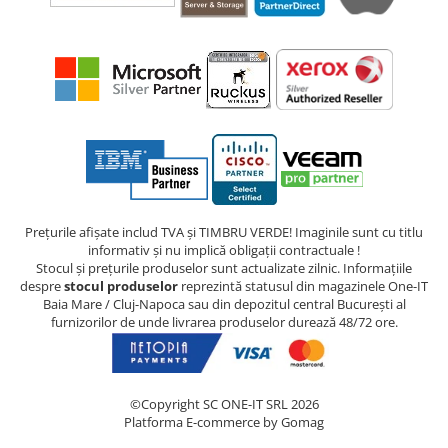
Prețurile afișate includ TVA și TIMBRU VERDE! Imaginile sunt cu titlu
informativ și nu implică obligații contractuale !
Stocul și prețurile produselor sunt actualizate zilnic. Informațiile
despre
stocul produselor
reprezintă statusul din magazinele One-IT
Baia Mare / Cluj-Napoca sau din depozitul central București al
furnizorilor de unde livrarea produselor durează 48/72 ore.
©Copyright SC ONE-IT SRL 2026
Platforma E-commerce by Gomag