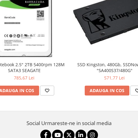
SSD Kingston, 480Gb, SSDNo
SATA3 SEAGATE
"SA400S37/480G"
785,67 Lei
571,77 Lei
ADAUGA IN COS
ADAUGA IN COS
Social
Urmareste-ne in social media