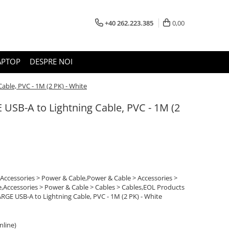
+40 262.223.385
0,00
APTOP
DESPRE NOI
ble, PVC - 1M (2 PK) - White
SB-A to Lightning Cable, PVC - 1M (2
 Accessories > Power & Cable,Power & Cable > Accessories >
,Accessories > Power & Cable > Cables > Cables,EOL Products
GE USB-A to Lightning Cable, PVC - 1M (2 PK) - White
online)