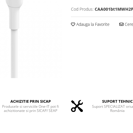
Cod Produs:
CAA001bt1MWH2
Adauga la Favorite
Cere 
ACHIZITIE PRIN SICAP
SUPORT TEHNIC
Produsele si serviciile One-IT pot fi
Suport SPECIALIZAT oriu
achizitionate si prin SICAP/ SEAP
România