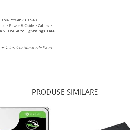
 Cable,Power & Cable >
ies > Power & Cable > Cables >
GE USB-A to Lightning Cable,
toc la furnizor (durata de livrare
PRODUSE SIMILARE