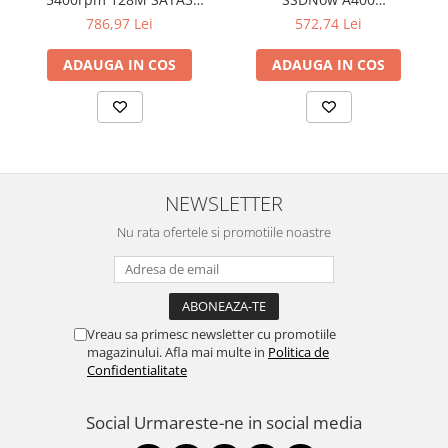
SEAGATE
"SA400S37/480G"
786,97 Lei
572,74 Lei
ADAUGA IN COS
ADAUGA IN COS
NEWSLETTER
Nu rata ofertele si promotiile noastre
Vreau sa primesc newsletter cu promotiile
magazinului. Afla mai multe in
Politica de
Confidentialitate
Social
Urmareste-ne in social media