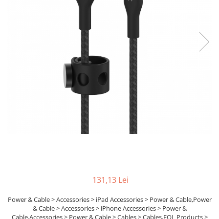
Boxe
Smartphone IPhone
Mouse
Casti
Mouse Pad
Tastaturi
USB Hub
131,13 Lei
Power & Cable > Accessories > iPad Accessories > Power & Cable,Power
& Cable > Accessories > iPhone Accessories > Power &
Cable,Accessories > Power & Cable > Cables > Cables,EOL Products >