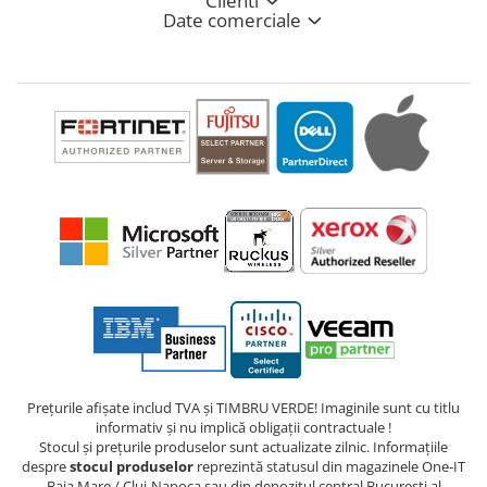
Clienti
Date comerciale
Prețurile afișate includ TVA și TIMBRU VERDE! Imaginile sunt cu titlu
informativ și nu implică obligații contractuale !
Stocul și prețurile produselor sunt actualizate zilnic. Informațiile
despre
stocul produselor
reprezintă statusul din magazinele One-IT
Baia Mare / Cluj-Napoca sau din depozitul central București al