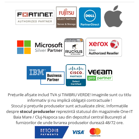
Prețurile afișate includ TVA și TIMBRU VERDE! Imaginile sunt cu titlu
informativ și nu implică obligații contractuale !
Stocul și prețurile produselor sunt actualizate zilnic. Informațiile
despre
stocul produselor
reprezintă statusul din magazinele One-IT
Baia Mare / Cluj-Napoca sau din depozitul central București al
furnizorilor de unde livrarea produselor durează 48/72 ore.