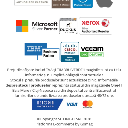
Prețurile afișate includ TVA și TIMBRU VERDE! Imaginile sunt cu titlu
informativ și nu implică obligații contractuale !
Stocul și prețurile produselor sunt actualizate zilnic. Informațiile
despre
stocul produselor
reprezintă statusul din magazinele One-IT
Baia Mare / Cluj-Napoca sau din depozitul central București al
furnizorilor de unde livrarea produselor durează 48/72 ore.
©Copyright SC ONE-IT SRL 2026
Platforma E-commerce by Gomag