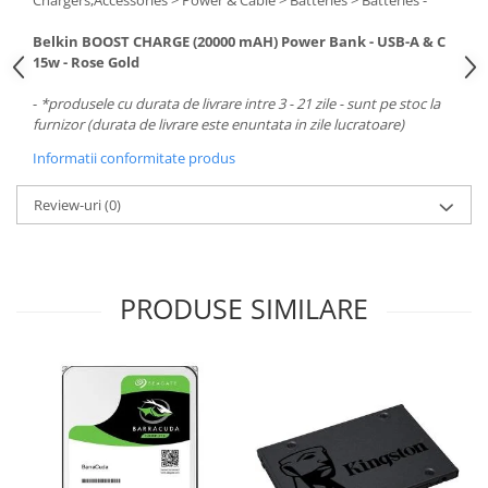
Chargers,Accessories > Power & Cable > Batteries > Batteries -
Belkin BOOST CHARGE (20000 mAH) Power Bank - USB-A & C
15w - Rose Gold
-
*produsele cu durata de livrare intre 3 - 21 zile - sunt pe stoc la
furnizor (durata de livrare este enuntata in zile lucratoare)
Informatii conformitate produs
Review-uri
(0)
PRODUSE SIMILARE