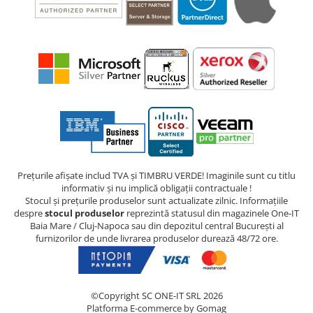
Prețurile afișate includ TVA și TIMBRU VERDE! Imaginile sunt cu titlu
informativ și nu implică obligații contractuale !
Stocul și prețurile produselor sunt actualizate zilnic. Informațiile
despre
stocul produselor
reprezintă statusul din magazinele One-IT
Baia Mare / Cluj-Napoca sau din depozitul central București al
furnizorilor de unde livrarea produselor durează 48/72 ore.
©Copyright SC ONE-IT SRL 2026
Platforma E-commerce by Gomag