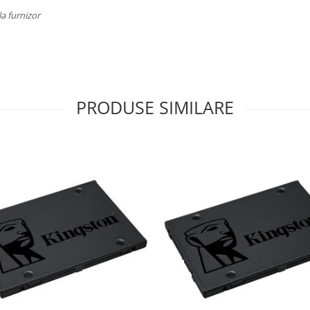
la furnizor
PRODUSE SIMILARE