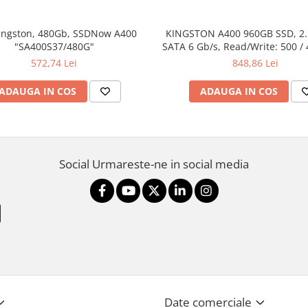
ingston, 480Gb, SSDNow A400
KINGSTON A400 960GB SSD, 2
"SA400S37/480G"
SATA 6 Gb/s, Read/Write: 500 /
572,74 Lei
848,86 Lei
ADAUGA IN COS
ADAUGA IN COS
Social
Urmareste-ne in social media
Date comerciale