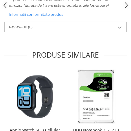
furnizor (durata de livrare este enuntata in zile lucratoare)
Informatii conformitate produs
Review-uri
(0)
PRODUSE SIMILARE
Apple Watch SE 3 Cellular
HDD Notebook 2.5" 2TB