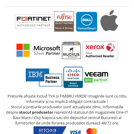
Prețurile afișate includ TVA și TIMBRU VERDE! Imaginile sunt cu titlu
informativ și nu implică obligații contractuale !
Stocul și prețurile produselor sunt actualizate zilnic. Informațiile
despre
stocul produselor
reprezintă statusul din magazinele One-IT
Baia Mare / Cluj-Napoca sau din depozitul central București al
furnizorilor de unde livrarea produselor durează 48/72 ore.