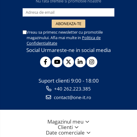
Nu rata ofertele si promotiile noastre
Vreau sa primesc newsletter cu promotiile
magazinului. Afla mai multe in
Politica de
Confidentialitate
Social
Urmareste-ne in social media
Suport clienti
9:00 - 18:00
+40 262.223.385
contact@one-it.ro
Magazinul meu
Clienti
Date comerciale