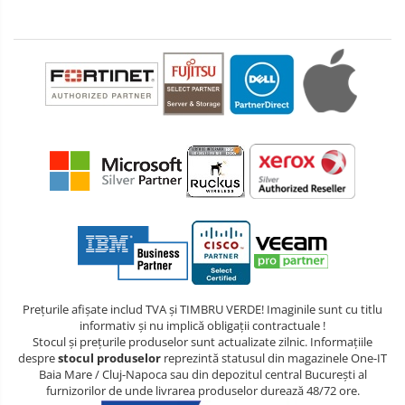
Prețurile afișate includ TVA și TIMBRU VERDE! Imaginile sunt cu titlu
informativ și nu implică obligații contractuale !
Stocul și prețurile produselor sunt actualizate zilnic. Informațiile
despre
stocul produselor
reprezintă statusul din magazinele One-IT
Baia Mare / Cluj-Napoca sau din depozitul central București al
furnizorilor de unde livrarea produselor durează 48/72 ore.