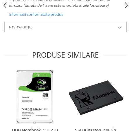
furnizor (durata de livrare este enuntata in zile lucratoare)
Informatii conformitate produs
Review-uri
(0)
PRODUSE SIMILARE
HDD Notebook 2.5" 2TB
SSD Kingston, 480Gb,