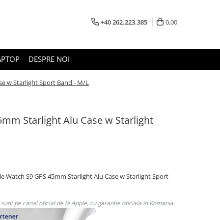
+40 262.223.385
0,00
APTOP
DESPRE NOI
e w Starlight Sport Band - M/L
mm Starlight Alu Case w Starlight
le Watch S9 GPS 45mm Starlight Alu Case w Starlight Sport
unt pe canal oficial de la Apple, cu garantie oficiala in Romania.