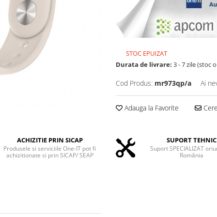
STOC EPUIZAT
Durata de livrare:
3 - 7 zile (stoc 
Cod Produs:
mr973qp/a
Ai ne
Adauga la Favorite
Cere 
ACHIZITIE PRIN SICAP
SUPORT TEHNIC
Produsele si serviciile One-IT pot fi
Suport SPECIALIZAT oriu
achizitionate si prin SICAP/ SEAP
România