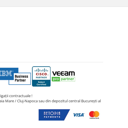
gații contractuale !
ia Mare / Cluj-Napoca sau din depozitul central București al