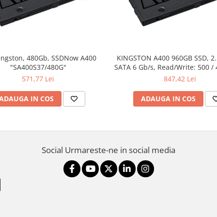
ingston, 480Gb, SSDNow A400
KINGSTON A400 960GB SSD, 2
"SA400S37/480G"
SATA 6 Gb/s, Read/Write: 500 /
571,77 Lei
847,42 Lei
ADAUGA IN COS
ADAUGA IN COS
Social
Urmareste-ne in social media