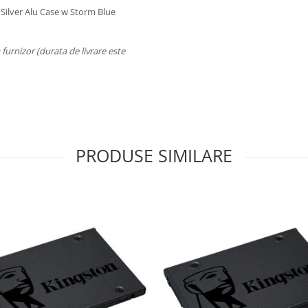
Silver Alu Case w Storm Blue
a furnizor (durata de livrare este
PRODUSE SIMILARE