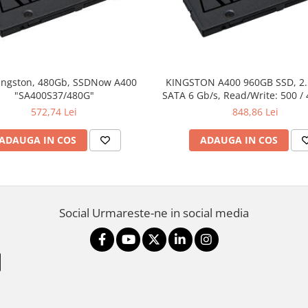
ingston, 480Gb, SSDNow A400
KINGSTON A400 960GB SSD, 2
"SA400S37/480G"
SATA 6 Gb/s, Read/Write: 500 /
572,74 Lei
848,86 Lei
ADAUGA IN COS
ADAUGA IN COS
Social
Urmareste-ne in social media