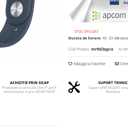
STOC EPUIZAT
Durata de livrare:
10 - 21 zile (sto
Cod Produs:
mr9d3qp/a
Ai ne
Adauga la Favorite
Cere 
ACHIZITIE PRIN SICAP
SUPORT TEHNIC
Produsele si serviciile One-IT pot fi
Suport SPECIALIZAT oriu
achizitionate si prin SICAP/ SEAP
România