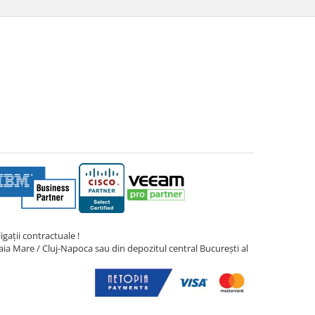
gații contractuale !
ia Mare / Cluj-Napoca sau din depozitul central București al