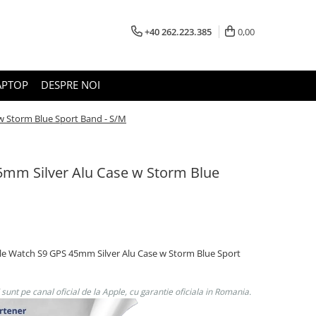
+40 262.223.385
0,00
APTOP
DESPRE NOI
w Storm Blue Sport Band - S/M
5mm Silver Alu Case w Storm Blue
ple Watch S9 GPS 45mm Silver Alu Case w Storm Blue Sport
unt pe canal oficial de la Apple, cu garantie oficiala in Romania.